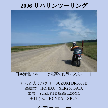
2006 サハリンツーリング
日本海北上ルートは最高のお気に入りルート
行った人：パクリ SUZUKI DR650SE
高橋君 HONDA XLR250 BAJA
栗君 SUZUKI DJEBEL250XC
美月さん HONDA XR250