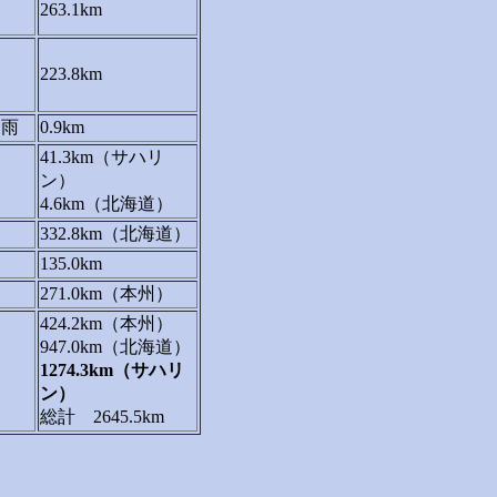
263.1km
223.8km
ち雨
0.9km
41.3km（サハリ
ン）
4.6km（北海道）
332.8km（北海道）
135.0km
271.0km（本州）
424.2km（本州）
947.0km（北海道）
1274.3km（サハリ
ン）
総計 2645.5km