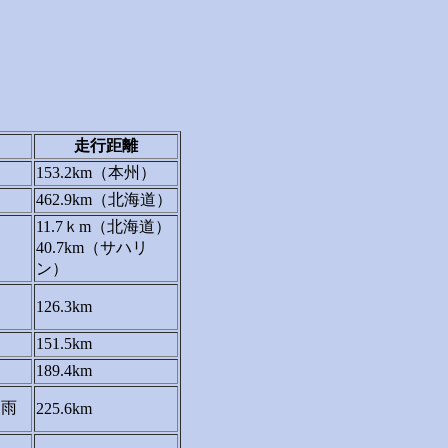
走行距離
153.2km（本州）
462.9km（北海道）
11.7ｋm（北海道）
40.7km（サハリ
ン）
126.3km
151.5km
189.4km
ち雨
225.6km