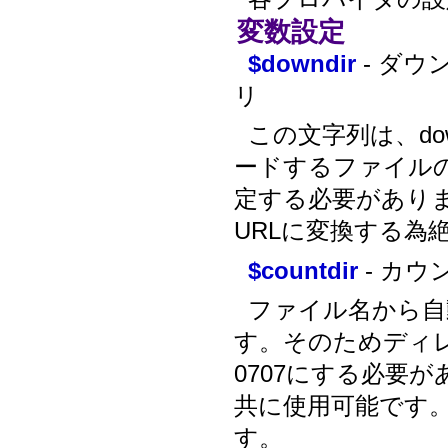
変数設定
$downdir
- ダ
リ
この文字列は、dow
ードするファイル
定する必要があり
URLに変換する為
$countdir
- カ
ファイル名から自
す。そのためディレ
0707にする必要
共に使用可能です
す。