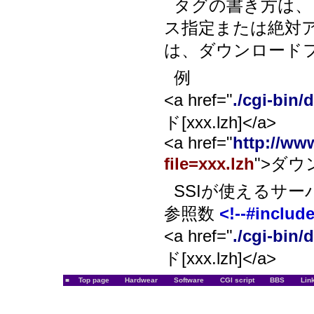
タグの書き方は、
ス指定または絶対アド
は、ダウンロード
例
<a href="
./cgi-bin
ド[xxx.lzh]</a>
<a href="
http://ww
file=xxx.lzh
">ダウン
SSIが使えるサ
参照数
<!--#include
<a href="
./cgi-bin
ド[xxx.lzh]</a>
■
Top page
Hardwear
Software
CGI script
BBS
Lin