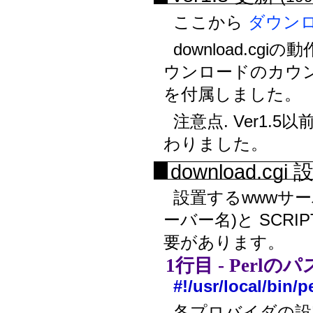
ここから
ダウンロー
download.c
ウンロードのカウンタ
を付属しました。
注意点. Ver1
わりました。
download.c
設置するwwwサーバ
ーバー名)と SCR
要があります。
1行目 - Perlの
#!/usr/local/bin/p
各プロバイダの設