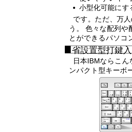
小型化可能にす
です。ただ、万人
う。 色々な配列
とができるパソコ
省設置型打鍵入
日本IBMならこ
ンパクト型キーボ