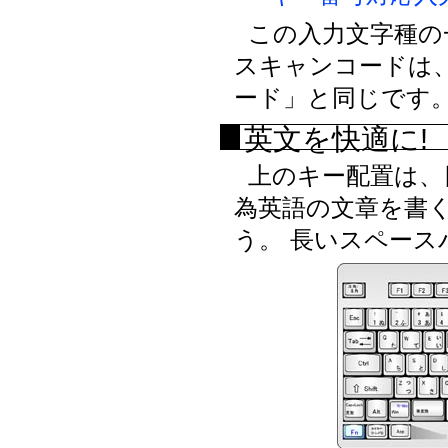
この入力文字種の
スキャンコードは、
ード」と同じです
英文を快適に!
上のキー配置は、
為英語の文章を書
う。 長いスペー