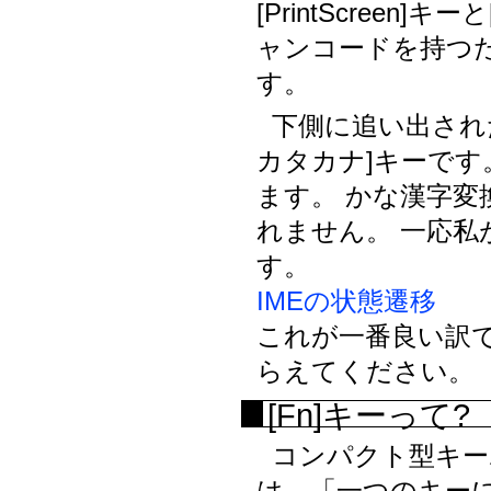
[PrintScreen
ャンコードを持つ
す。
下側に追い出されたキーで
カタカナ]キーです
ます。 かな漢字
れません。 一応
す。
IMEの状態遷移
これが一番良い訳
らえてください。
[Fn]キーって?
コンパクト型キー