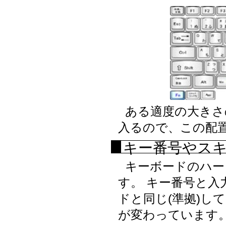
ある適度の大きさ
入るので、この配置
キー番号やス
キーボードのハー
す。 キー番号と入
ドと同じ(準拠)し
が変わっています