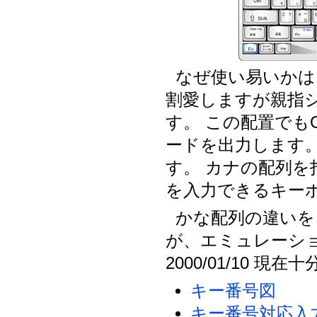
なぜ使い易いかは
割愛しますが親指
す。 この配置でも
ードを出力します
す。 カナの配列
を入力できるキー
かな配列の違いを
が、エミュレーショ
2000/01/10 
キー番号図
キー番号対応入