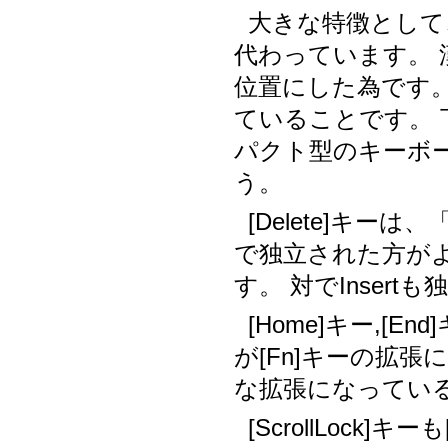
大きな特徴として、
代わっています。
位置にした為です
ていることです。
パクト型のキーボ
う。
[Delete]キーは、「
で独立された方が
す。 対でInser
[Home]キー,[End
が[Fn]キーの拡
な拡張になってい
[ScrollLock