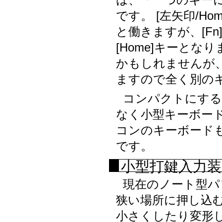
は、「一つのキー
です。 [左矢印/Ho
と働きますが、[Fn
[Home]キーとなりま
かもしれませんが
ますので全く別の
コンパクトにする
なく小型キーボー
コンのキーボード
です。
小型打鍵入力装
現在のノート型パ
狭い場所に押し込
小さくしたり変形