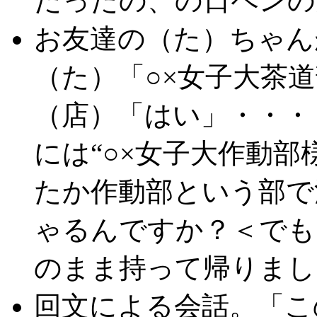
だったの、の日ペンの美
お友達の（た）ちゃん
（た）「○×女子大茶
（店）「はい」・・・
には“○×女子大作動
たか作動部という部で
ゃるんですか？＜でも
のまま持って帰りまし
回文による会話。「こ