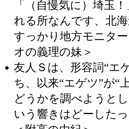
「（自慢気に）埼玉！
れる所なんです、北海
すっかり地方モニター
オの義理の妹＞
友人Ｓは、形容詞“エ
ち、以来“エゲツ”が“
どうかを調べようとし
いう響きはどーしたっ