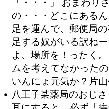
「・・・」 おまわり
の・・・どこにあるん
足を運んで、郵便局の
足する奴がいる訳ねー
よ、場所を！ったく。
ムを考えてなかったの
いんにょ元気か？片山
八王子某薬局のおじさ
耳にすると、必ず「痔