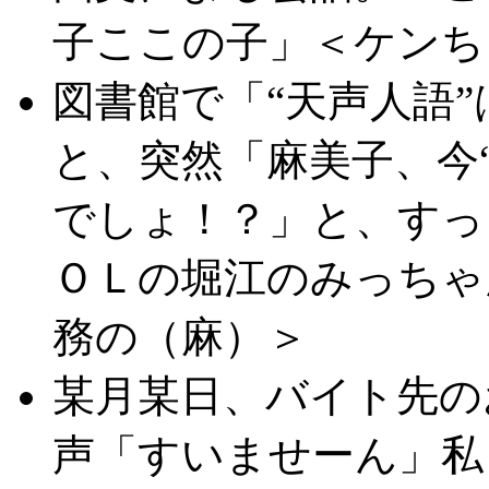
子ここの子」＜ケンち
図書館で「“天声人語
と、突然「麻美子、今
でしょ！？」と、すっ
ＯＬの堀江のみっちゃ
務の（麻）＞
某月某日、バイト先の
声「すいませーん」私