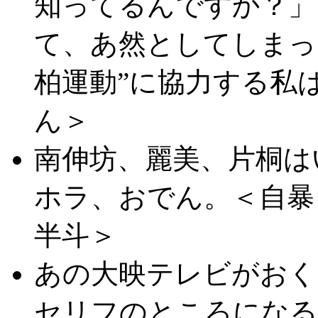
知ってるんですか？」
て、あ然としてしまっ
柏運動”に協力する私
ん＞
南伸坊、麗美、片桐は
ホラ、おでん。＜自暴
半斗＞
あの大映テレビがおく
セリフのところになる