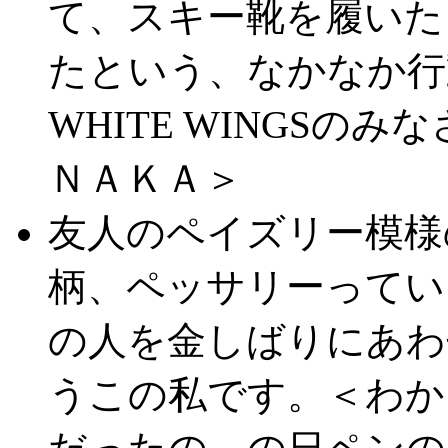
て、スキー靴を履いた
たという、なかなか行
WHITE WINGSの
ＮＡＫＡ＞
友人のペイズリー模様
柄、ペッサリーってい
の人を金しばりにあわ
うこの私です。＜わか