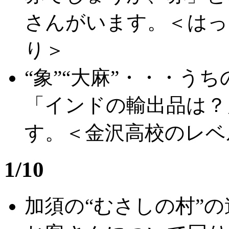
さんがいます。＜はっ
り＞
“象”“大麻”・・・う
「インドの輸出品は？
す。＜金沢高校のレベ
1/10
加須の“むさしの村”