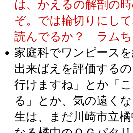
は、かえるの解剖の時
ぞ。では輪切りにして
読んでるか？ ラムちゃ
家庭科でワンピースを
出来ばえを評価するの
行けますね」とか「こ
る」とか、気の遠くな
生は、まだ川崎市立橘
なる橘中のＯＧパタリ