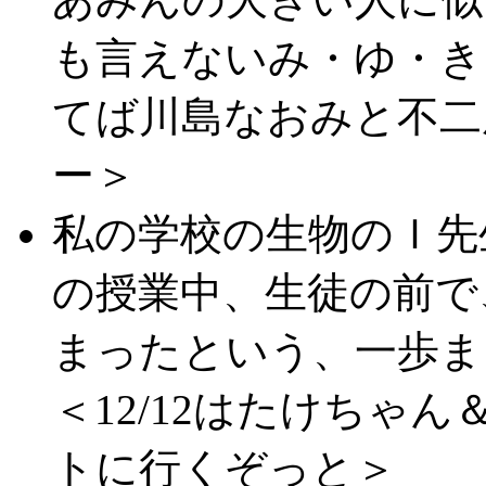
も言えないみ・ゆ・き
てば川島なおみと不二
ー＞
私の学校の生物のＩ先
の授業中、生徒の前で
まったという、一歩ま
＜12/12はたけちゃ
トに行くぞっと＞