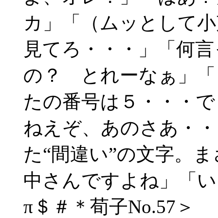
カ」「（ムッとして小
見てろ・・・」「何言
の？ とれーなぁ」「
たの番号は５・・・で
ねえぞ、あのさあ・・
た“間違い”の文字。
中さんですよね」「い
π＄＃＊荀子No.57＞