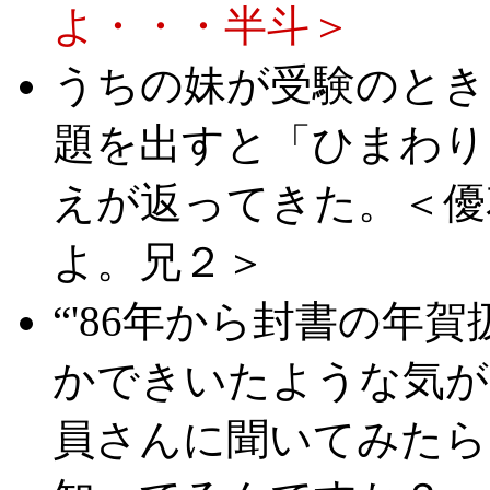
よ・・・半斗＞
うちの妹が受験のとき
題を出すと「ひまわり
えが返ってきた。＜優
よ。兄２＞
“'86年から封書の年
かできいたような気が
員さんに聞いてみたら