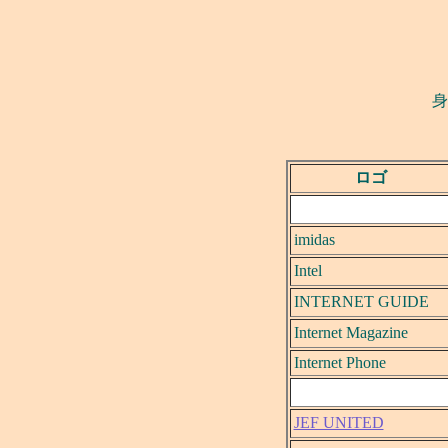
身
ロゴ
imidas
Intel
INTERNET GUIDE
Internet Magazine
Internet Phone
JEF UNITED